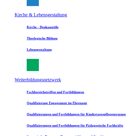
Kirche & Lebensgestaltung
Kirche - Denkanstöße
Theologische Bildung
Lebensgestaltung
Weiterbildungsnetzwerk
Fachbereichstreffen und Fortbildungen
Qualifizierung Engagement im Ehrenamt
Qualifizierungen und Fortbildungen für Kindertagespflegepersonen
Qualifizierungen und Fortbildungen für Pädagogische Fachkräfte