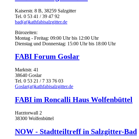
Kaiserstr. 8 B, 38259 Salzgitter
Tel. 0 53 41 / 39 47 92
bad(at)kathfabisalzgitter.de
Bürozeiten:
Montag - Freitag: 09:00 Uhr bis 12:00 Uhr
Dienstag und Donnerstag: 15:00 Uhr bis 18:00 Uhr
FABI Forum Goslar
Marktstr. 41
38640 Goslar
Tel. 0 53 21 / 7 33 76 03
Goslar(at)kathfabisalzgitter.de
FABI im Roncalli Haus Wolfenbüttel
Harztorwall 2
38300 Wolfenbüttel
NOW - Stadtteiltreff in Salzgitter-Bad