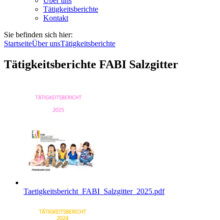
Über uns
Tätigkeitsberichte
Kontakt
Sie befinden sich hier:
Startseite
Über uns
Tätigkeitsberichte
Tätigkeitsberichte FABI Salzgitter
Taetigkeitsbericht_FABI_Salzgitter_2025.pdf