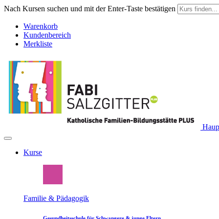
Nach Kursen suchen und mit der Enter-Taste bestätigen
Warenkorb
Kundenbereich
Merkliste
Haupt
Kurse
Familie & Pädagogik
Gesundheitsschule für Schwangere & junge Eltern