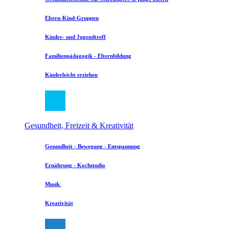
Eltern-Kind-Gruppen
Kinder- und Jugendtreff
Familienpädagogik - Elternbildung
Kinderleicht erziehen
Gesundheit, Freizeit & Kreativität
Gesundheit - Bewegung - Entspannung
Ernährung - Kochstudio
Musik
Kreativität