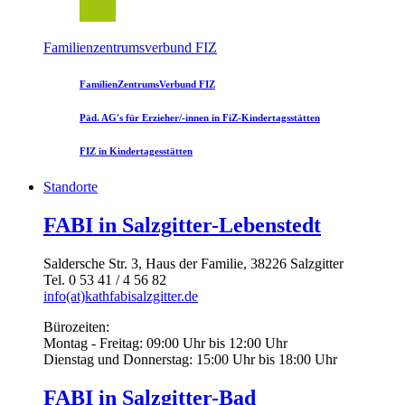
Familienzentrumsverbund FIZ
FamilienZentrumsVerbund FIZ
Päd. AG's für Erzieher/-innen in FiZ-Kindertagsstätten
FIZ in Kindertagesstätten
Standorte
FABI in Salzgitter-Lebenstedt
Saldersche Str. 3, Haus der Familie, 38226 Salzgitter
Tel. 0 53 41 / 4 56 82
info(at)kathfabisalzgitter.de
Bürozeiten:
Montag - Freitag: 09:00 Uhr bis 12:00 Uhr
Dienstag und Donnerstag: 15:00 Uhr bis 18:00 Uhr
FABI in Salzgitter-Bad