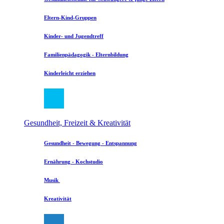
Eltern-Kind-Gruppen
Kinder- und Jugendtreff
Familienpädagogik - Elternbildung
Kinderleicht erziehen
Gesundheit, Freizeit & Kreativität
Gesundheit - Bewegung - Entspannung
Ernährung - Kochstudio
Musik
Kreativität