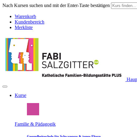
Nach Kursen suchen und mit der Enter-Taste bestätigen
Warenkorb
Kundenbereich
Merkliste
Haupt
Kurse
Familie & Pädagogik
Gesundheitsschule für Schwangere & junge Eltern