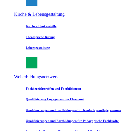
Kirche & Lebensgestaltung
Kirche - Denkanstöße
Theologische Bildung
Lebensgestaltung
Weiterbildungsnetzwerk
Fachbereichstreffen und Fortbildungen
Qualifizierung Engagement im Ehrenamt
Qualifizierungen und Fortbildungen für Kindertagespflegepersonen
Qualifizierungen und Fortbildungen für Pädagogische Fachkräfte