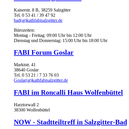
Kaiserstr. 8 B, 38259 Salzgitter
Tel. 0 53 41 / 39 47 92
bad(at)kathfabisalzgitter.de
Bürozeiten:
Montag - Freitag: 09:00 Uhr bis 12:00 Uhr
Dienstag und Donnerstag: 15:00 Uhr bis 18:00 Uhr
FABI Forum Goslar
Marktstr. 41
38640 Goslar
Tel. 0 53 21 / 7 33 76 03
Goslar(at)kathfabisalzgitter.de
FABI im Roncalli Haus Wolfenbüttel
Harztorwall 2
38300 Wolfenbüttel
NOW - Stadtteiltreff in Salzgitter-Bad