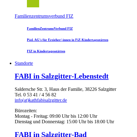
Familienzentrumsverbund FIZ
FamilienZentrumsVerbund FIZ
Päd. AG's für Erzieher/-innen in FiZ-Kindertagsstätten
FIZ in Kindertagesstätten
Standorte
FABI in Salzgitter-Lebenstedt
Saldersche Str. 3, Haus der Familie, 38226 Salzgitter
Tel. 0 53 41 / 4 56 82
info(at)kathfabisalzgitter.de
Bürozeiten:
Montag - Freitag: 09:00 Uhr bis 12:00 Uhr
Dienstag und Donnerstag: 15:00 Uhr bis 18:00 Uhr
FABI in Salzgitter-Bad