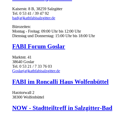
Kaiserstr. 8 B, 38259 Salzgitter
Tel. 0 53 41 / 39 47 92
bad(at)kathfabisalzgitter.de
Bürozeiten:
Montag - Freitag: 09:00 Uhr bis 12:00 Uhr
Dienstag und Donnerstag: 15:00 Uhr bis 18:00 Uhr
FABI Forum Goslar
Marktstr. 41
38640 Goslar
Tel. 0 53 21 / 7 33 76 03
Goslar(at)kathfabisalzgitter.de
FABI im Roncalli Haus Wolfenbüttel
Harztorwall 2
38300 Wolfenbüttel
NOW - Stadtteiltreff in Salzgitter-Bad