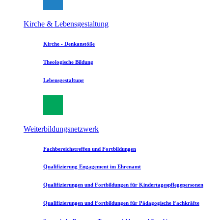
Kirche & Lebensgestaltung
Kirche - Denkanstöße
Theologische Bildung
Lebensgestaltung
Weiterbildungsnetzwerk
Fachbereichstreffen und Fortbildungen
Qualifizierung Engagement im Ehrenamt
Qualifizierungen und Fortbildungen für Kindertagespflegepersonen
Qualifizierungen und Fortbildungen für Pädagogische Fachkräfte