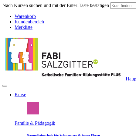
Nach Kursen suchen und mit der Enter-Taste bestätigen
Warenkorb
Kundenbereich
Merkliste
Haupt
Kurse
Familie & Pädagogik
Gesundheitsschule für Schwangere & junge Eltern