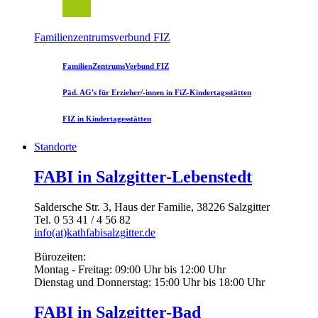
Familienzentrumsverbund FIZ
FamilienZentrumsVerbund FIZ
Päd. AG's für Erzieher/-innen in FiZ-Kindertagsstätten
FIZ in Kindertagesstätten
Standorte
FABI in Salzgitter-Lebenstedt
Saldersche Str. 3, Haus der Familie, 38226 Salzgitter
Tel. 0 53 41 / 4 56 82
info(at)kathfabisalzgitter.de
Bürozeiten:
Montag - Freitag: 09:00 Uhr bis 12:00 Uhr
Dienstag und Donnerstag: 15:00 Uhr bis 18:00 Uhr
FABI in Salzgitter-Bad