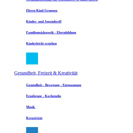
Eltern-Kind-Gruppen
Kinder- und Jugendtreff
Familienpädagogik - Elternbildung
Kinderleicht erziehen
Gesundheit, Freizeit & Kreativität
Gesundheit - Bewegung - Entspannung
Ernährung - Kochstudio
Musik
Kreativität