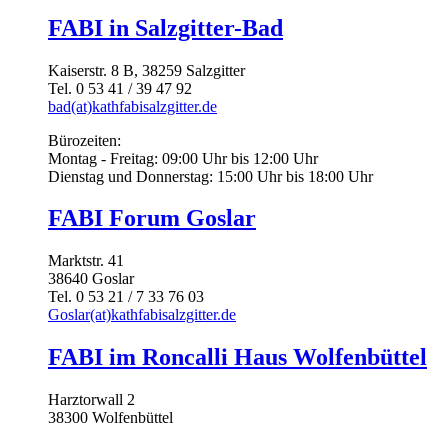
FABI in Salzgitter-Bad
Kaiserstr. 8 B, 38259 Salzgitter
Tel. 0 53 41 / 39 47 92
bad(at)kathfabisalzgitter.de
Bürozeiten:
Montag - Freitag: 09:00 Uhr bis 12:00 Uhr
Dienstag und Donnerstag: 15:00 Uhr bis 18:00 Uhr
FABI Forum Goslar
Marktstr. 41
38640 Goslar
Tel. 0 53 21 / 7 33 76 03
Goslar(at)kathfabisalzgitter.de
FABI im Roncalli Haus Wolfenbüttel
Harztorwall 2
38300 Wolfenbüttel