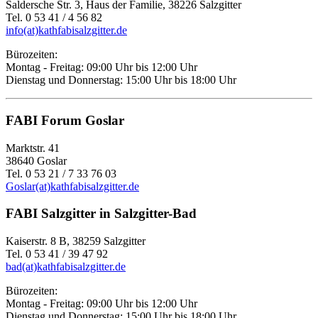
Saldersche Str. 3, Haus der Familie, 38226 Salzgitter
Tel. 0 53 41 / 4 56 82
info(at)kathfabisalzgitter.de
Bürozeiten:
Montag - Freitag: 09:00 Uhr bis 12:00 Uhr
Dienstag und Donnerstag: 15:00 Uhr bis 18:00 Uhr
FABI Forum Goslar
Marktstr. 41
38640 Goslar
Tel. 0 53 21 / 7 33 76 03
Goslar(at)kathfabisalzgitter.de
FABI Salzgitter in Salzgitter-Bad
Kaiserstr. 8 B, 38259 Salzgitter
Tel. 0 53 41 / 39 47 92
bad(at)kathfabisalzgitter.de
Bürozeiten:
Montag - Freitag: 09:00 Uhr bis 12:00 Uhr
Dienstag und Donnerstag: 15:00 Uhr bis 18:00 Uhr