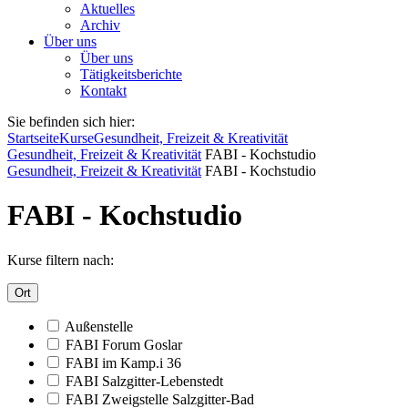
Aktuelles
Archiv
Über uns
Über uns
Tätigkeitsberichte
Kontakt
Sie befinden sich hier:
Startseite
Kurse
Gesundheit, Freizeit & Kreativität
Gesundheit, Freizeit & Kreativität
FABI - Kochstudio
Gesundheit, Freizeit & Kreativität
FABI - Kochstudio
FABI - Kochstudio
Kurse filtern nach:
Ort
Außenstelle
FABI Forum Goslar
FABI im Kamp.i 36
FABI Salzgitter-Lebenstedt
FABI Zweigstelle Salzgitter-Bad