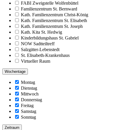
FABI Zweigstelle Wolfenbüttel
Familienzentrum St. Bernward
Kath. Familienzentrum Christ-König
Kath. Familienzentrum St. Elisabeth
Kath. Familienzentrum St. Joseph
Kath. Kita St. Hedwig
Kinderbildungshaus St. Gabriel
NOW Sadtteiltreff
Salzgitter-Lebenstedt
St. Elisabeth-Krankenhaus
Virtueller Raum
Wochentage
Montag
Dienstag
Mittwoch
Donnerstag
Freitag
Samstag
Sonntag
Zeitraum