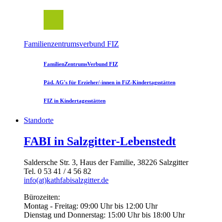
Familienzentrumsverbund FIZ
FamilienZentrumsVerbund FIZ
Päd. AG's für Erzieher/-innen in FiZ-Kindertagsstätten
FIZ in Kindertagesstätten
Standorte
FABI in Salzgitter-Lebenstedt
Saldersche Str. 3, Haus der Familie, 38226 Salzgitter
Tel. 0 53 41 / 4 56 82
info(at)kathfabisalzgitter.de
Bürozeiten:
Montag - Freitag: 09:00 Uhr bis 12:00 Uhr
Dienstag und Donnerstag: 15:00 Uhr bis 18:00 Uhr