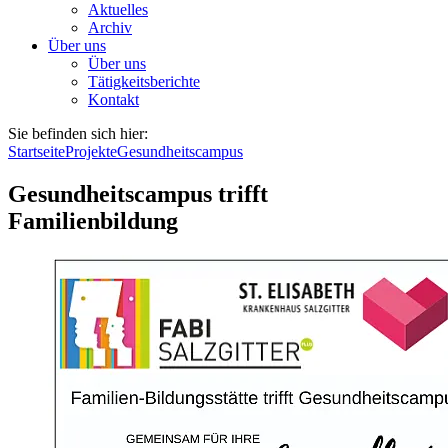
Aktuelles
Archiv
Über uns
Über uns
Tätigkeitsberichte
Kontakt
Sie befinden sich hier:
Startseite
Projekte
Gesundheitscampus
Gesundheitscampus trifft
Familienbildung