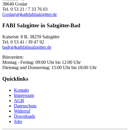
38640 Goslar
Tel. 0 53 21 / 7 33 76 03
Goslar(at)kathfabisalzgitter.de
FABI Salzgitter in Salzgitter-Bad
Kaiserstr. 8 B, 38259 Salzgitter
Tel. 0 53 41 / 39 47 92
bad(at)kathfabisalzgitter.de
Bürozeiten:
Montag - Freitag: 09:00 Uhr bis 12:00 Uhr
Dienstag und Donnerstag: 15:00 Uhr bis 18:00 Uhr
Quicklinks
Kontakt
Impressum
AGB
Datenschutz
Widerruf
Downloads
Jobs