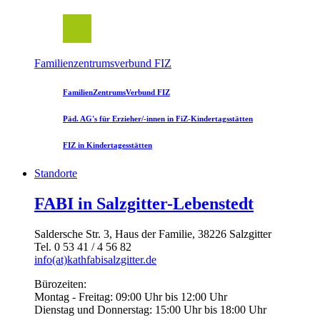
Familienzentrumsverbund FIZ
FamilienZentrumsVerbund FIZ
Päd. AG's für Erzieher/-innen in FiZ-Kindertagsstätten
FIZ in Kindertagesstätten
Standorte
FABI in Salzgitter-Lebenstedt
Saldersche Str. 3, Haus der Familie, 38226 Salzgitter
Tel. 0 53 41 / 4 56 82
info(at)kathfabisalzgitter.de
Bürozeiten:
Montag - Freitag: 09:00 Uhr bis 12:00 Uhr
Dienstag und Donnerstag: 15:00 Uhr bis 18:00 Uhr