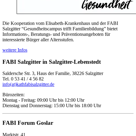
Die Kooperation vom Elisabeth-Krankenhaus und der FABI
Salzgitter “Gesundheitscampus trifft Familienbildung” bietet
Informations-, Beratungs- und Präventionsangeboten für
interessierte Bürger aller Altersstufen.
weitere Infos
FABI Salzgitter in Salzgitter-Lebenstedt
Saldersche Str. 3, Haus der Familie, 38226 Salzgitter
Tel. 0 53 41 / 4 56 82
info(at)kathfabisalzgitter.de
Bürozeiten:
Montag - Freitag: 09:00 Uhr bis 12:00 Uhr
Dienstag und Donnerstag: 15:00 Uhr bis 18:00 Uhr
FABI Forum Goslar
Marktstr. 41