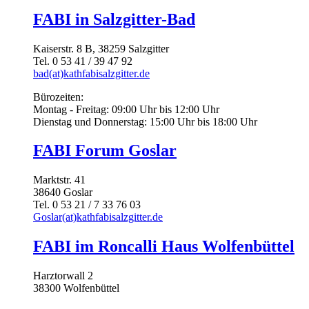
FABI in Salzgitter-Bad
Kaiserstr. 8 B, 38259 Salzgitter
Tel. 0 53 41 / 39 47 92
bad(at)kathfabisalzgitter.de
Bürozeiten:
Montag - Freitag: 09:00 Uhr bis 12:00 Uhr
Dienstag und Donnerstag: 15:00 Uhr bis 18:00 Uhr
FABI Forum Goslar
Marktstr. 41
38640 Goslar
Tel. 0 53 21 / 7 33 76 03
Goslar(at)kathfabisalzgitter.de
FABI im Roncalli Haus Wolfenbüttel
Harztorwall 2
38300 Wolfenbüttel