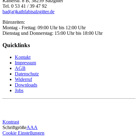
Kaiserstr. 8 B, 38259 Salzgitter
Tel. 0 53 41 / 39 47 92
bad(at)kathfabisalzgitter.de
Bürozeiten:
Montag - Freitag: 09:00 Uhr bis 12:00 Uhr
Dienstag und Donnerstag: 15:00 Uhr bis 18:00 Uhr
Quicklinks
Kontakt
Impressum
AGB
Datenschutz
Widerruf
Downloads
Jobs
Kontrast
Schriftgröße
A
A
A
Cookie Einstellungen