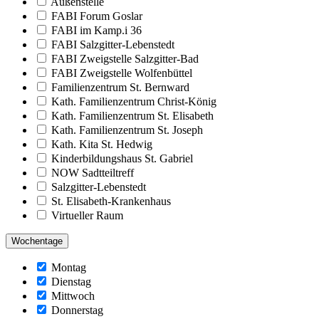
Außenstelle
FABI Forum Goslar
FABI im Kamp.i 36
FABI Salzgitter-Lebenstedt
FABI Zweigstelle Salzgitter-Bad
FABI Zweigstelle Wolfenbüttel
Familienzentrum St. Bernward
Kath. Familienzentrum Christ-König
Kath. Familienzentrum St. Elisabeth
Kath. Familienzentrum St. Joseph
Kath. Kita St. Hedwig
Kinderbildungshaus St. Gabriel
NOW Sadtteiltreff
Salzgitter-Lebenstedt
St. Elisabeth-Krankenhaus
Virtueller Raum
Wochentage
Montag
Dienstag
Mittwoch
Donnerstag