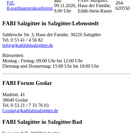
Mo.
FABI Salzgitter,
FiZ:
264-
09.11.2026,
Haus der Familie,
Koordinatorenkonferenz
620550
9.00 Uhr
Edith-Stein-Raum
FABI Salzgitter in Salzgitter-Lebenstedt
Saldersche Str. 3, Haus der Familie, 38226 Salzgitter
Tel. 0 53 41 / 4 56 82
info(at)kathfabisalzgitter.de
Bürozeiten:
Montag - Freitag: 09:00 Uhr bis 12:00 Uhr
Dienstag und Donnerstag: 15:00 Uhr bis 18:00 Uhr
FABI Forum Goslar
Marktstr. 41
38640 Goslar
Tel. 0 53 21 / 7 33 76 03
Goslar(at)kathfabisalzgitter.de
FABI Salzgitter in Salzgitter-Bad