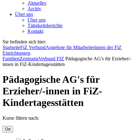
Aktuelles
Archiv
Über uns
Über uns
Tätigkeitsberichte
Kontakt
Sie befinden sich hier:
Startseite
FiZ Verbund
Angebote für Mitarbeiterinnen der FiZ
Einrichtungen
FamilienZentrumsVerbund FIZ
Pädagogische AG's für Erzieher/-
innen in FiZ-Kindertagesstätten
Pädagogische AG's für
Erzieher/-innen in FiZ-
Kindertagesstätten
Kurse filtern nach:
Ort