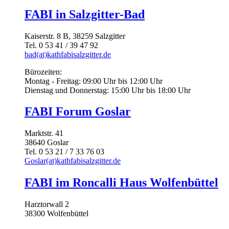
FABI in Salzgitter-Bad
Kaiserstr. 8 B, 38259 Salzgitter
Tel. 0 53 41 / 39 47 92
bad(at)kathfabisalzgitter.de
Bürozeiten:
Montag - Freitag: 09:00 Uhr bis 12:00 Uhr
Dienstag und Donnerstag: 15:00 Uhr bis 18:00 Uhr
FABI Forum Goslar
Marktstr. 41
38640 Goslar
Tel. 0 53 21 / 7 33 76 03
Goslar(at)kathfabisalzgitter.de
FABI im Roncalli Haus Wolfenbüttel
Harztorwall 2
38300 Wolfenbüttel