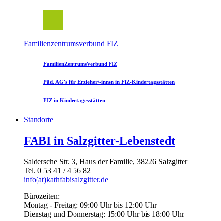
Familienzentrumsverbund FIZ
FamilienZentrumsVerbund FIZ
Päd. AG's für Erzieher/-innen in FiZ-Kindertagsstätten
FIZ in Kindertagesstätten
Standorte
FABI in Salzgitter-Lebenstedt
Saldersche Str. 3, Haus der Familie, 38226 Salzgitter
Tel. 0 53 41 / 4 56 82
info(at)kathfabisalzgitter.de
Bürozeiten:
Montag - Freitag: 09:00 Uhr bis 12:00 Uhr
Dienstag und Donnerstag: 15:00 Uhr bis 18:00 Uhr