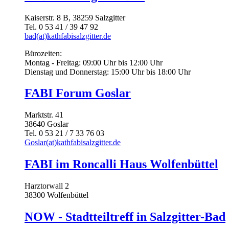
Kaiserstr. 8 B, 38259 Salzgitter
Tel. 0 53 41 / 39 47 92
bad(at)kathfabisalzgitter.de
Bürozeiten:
Montag - Freitag: 09:00 Uhr bis 12:00 Uhr
Dienstag und Donnerstag: 15:00 Uhr bis 18:00 Uhr
FABI Forum Goslar
Marktstr. 41
38640 Goslar
Tel. 0 53 21 / 7 33 76 03
Goslar(at)kathfabisalzgitter.de
FABI im Roncalli Haus Wolfenbüttel
Harztorwall 2
38300 Wolfenbüttel
NOW - Stadtteiltreff in Salzgitter-Bad