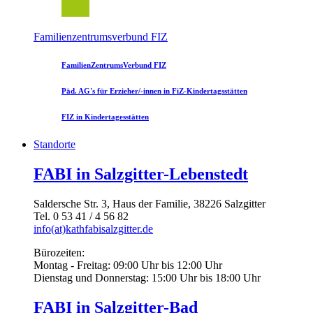
Familienzentrumsverbund FIZ
FamilienZentrumsVerbund FIZ
Päd. AG's für Erzieher/-innen in FiZ-Kindertagsstätten
FIZ in Kindertagesstätten
Standorte
FABI in Salzgitter-Lebenstedt
Saldersche Str. 3, Haus der Familie, 38226 Salzgitter
Tel. 0 53 41 / 4 56 82
info(at)kathfabisalzgitter.de
Bürozeiten:
Montag - Freitag: 09:00 Uhr bis 12:00 Uhr
Dienstag und Donnerstag: 15:00 Uhr bis 18:00 Uhr
FABI in Salzgitter-Bad