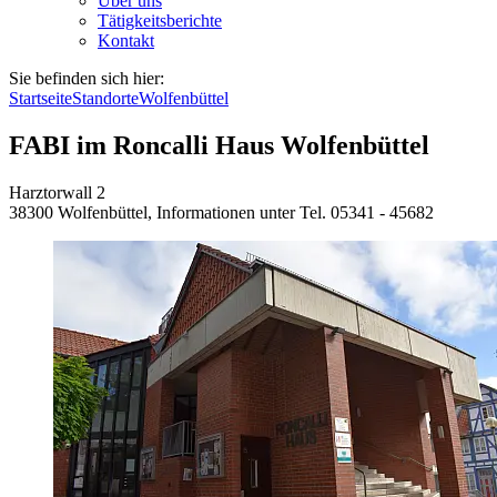
Über uns
Tätigkeitsberichte
Kontakt
Sie befinden sich hier:
Startseite
Standorte
Wolfenbüttel
FABI im Roncalli Haus Wolfenbüttel
Harztorwall 2
38300 Wolfenbüttel, Informationen unter Tel. 05341 - 45682