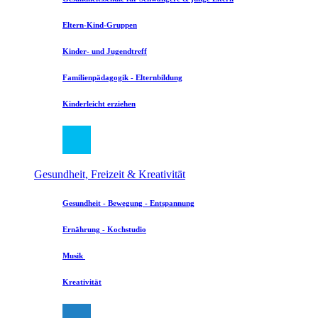
Eltern-Kind-Gruppen
Kinder- und Jugendtreff
Familienpädagogik - Elternbildung
Kinderleicht erziehen
Gesundheit, Freizeit & Kreativität
Gesundheit - Bewegung - Entspannung
Ernährung - Kochstudio
Musik
Kreativität