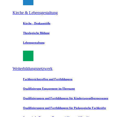
Kirche & Lebensgestaltung
Kirche - Denkanstöße
Theologische Bildung
Lebensgestaltung
Weiterbildungsnetzwerk
Fachbereichstreffen und Fortbildungen
Qualifizierung Engagement im Ehrenamt
Qualifizierungen und Fortbildungen für Kindertagespflegepersonen
Qualifizierungen und Fortbildungen für Pädagogische Fachkräfte