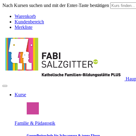
Nach Kursen suchen und mit der Enter-Taste bestätigen
Warenkorb
Kundenbereich
Merkliste
Haupt
Kurse
Familie & Pädagogik
Gesundheitsschule für Schwangere & junge Eltern