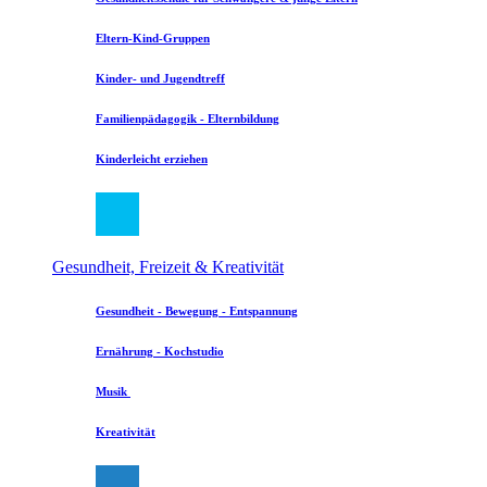
Eltern-Kind-Gruppen
Kinder- und Jugendtreff
Familienpädagogik - Elternbildung
Kinderleicht erziehen
Gesundheit, Freizeit & Kreativität
Gesundheit - Bewegung - Entspannung
Ernährung - Kochstudio
Musik
Kreativität