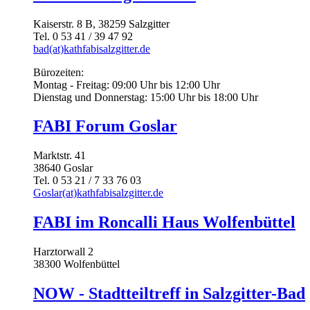
Kaiserstr. 8 B, 38259 Salzgitter
Tel. 0 53 41 / 39 47 92
bad(at)kathfabisalzgitter.de
Bürozeiten:
Montag - Freitag: 09:00 Uhr bis 12:00 Uhr
Dienstag und Donnerstag: 15:00 Uhr bis 18:00 Uhr
FABI Forum Goslar
Marktstr. 41
38640 Goslar
Tel. 0 53 21 / 7 33 76 03
Goslar(at)kathfabisalzgitter.de
FABI im Roncalli Haus Wolfenbüttel
Harztorwall 2
38300 Wolfenbüttel
NOW - Stadtteiltreff in Salzgitter-Bad