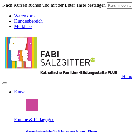
Nach Kursen suchen und mit der Enter-Taste bestätigen
Warenkorb
Kundenbereich
Merkliste
Haupt
Kurse
Familie & Pädagogik
Gesundheitsschule für Schwangere & junge Eltern