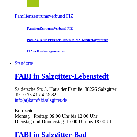
Familienzentrumsverbund FIZ
FamilienZentrumsVerbund FIZ
Päd. AG's für Erzieher/-innen in FiZ-Kindertagsstätten
FIZ in Kindertagesstätten
Standorte
FABI in Salzgitter-Lebenstedt
Saldersche Str. 3, Haus der Familie, 38226 Salzgitter
Tel. 0 53 41 / 4 56 82
info(at)kathfabisalzgitter.de
Bürozeiten:
Montag - Freitag: 09:00 Uhr bis 12:00 Uhr
Dienstag und Donnerstag: 15:00 Uhr bis 18:00 Uhr
FABI in Salzgitter-Bad