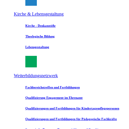
Kirche & Lebensgestaltung
Kirche - Denkanstöße
Theologische Bildung
Lebensgestaltung
Weiterbildungsnetzwerk
Fachbereichstreffen und Fortbildungen
Qualifizierung Engagement im Ehrenamt
Qualifizierungen und Fortbildungen für Kindertagespflegepersonen
Qualifizierungen und Fortbildungen für Pädagogische Fachkräfte